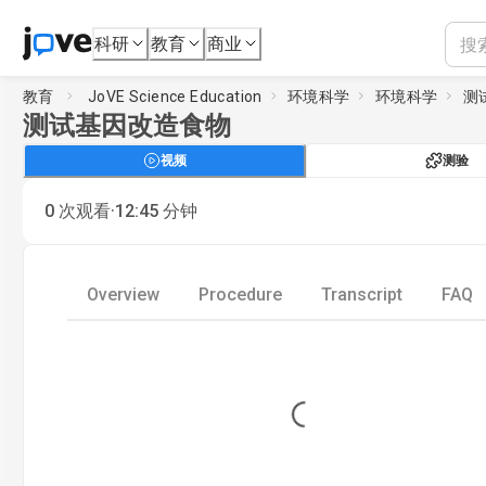
科研
教育
商业
教育
JoVE Science Education
环境科学
环境科学
测
测试基因改造食物
视频
测验
·
0
次观看
12:45
分钟
Overview
Procedure
Transcript
FAQ
Loading...