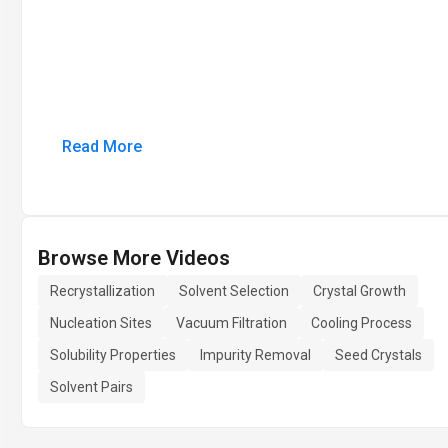
Read More
Browse More Videos
Recrystallization
Solvent Selection
Crystal Growth
Nucleation Sites
Vacuum Filtration
Cooling Process
Solubility Properties
Impurity Removal
Seed Crystals
Solvent Pairs