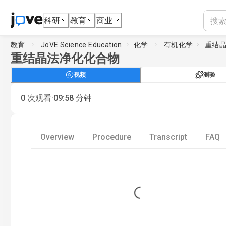
科研
教育
商业
教育
JoVE Science Education
化学
有机化学
重结
重结晶法净化化合物
视频
测验
·
0
次观看
09:58
分钟
Overview
Procedure
Transcript
FAQ
Loading...