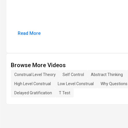
Read More
Browse More Videos
Construal Level Theory
Self Control
Abstract Thinking
High Level Construal
Low Level Construal
Why Questions
Delayed Gratification
T Test