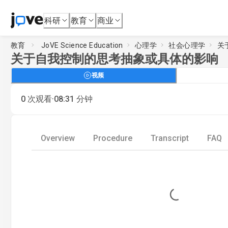
科研
教育
商业
教育
JoVE Science Education
心理学
社会心理学
关
关于自我控制的思考抽象或具体的影响
视频
·
0
次观看
08:31
分钟
Overview
Procedure
Transcript
FAQ
Loading...