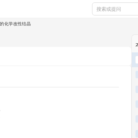
的化学改性结晶
ading...