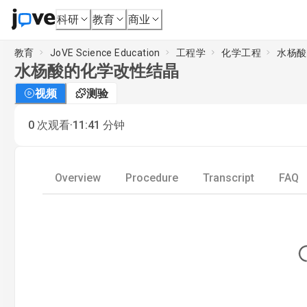
科研
教育
商业
教育
JoVE Science Education
工程学
化学工程
水杨酸
水杨酸的化学改性结晶
视频
测验
·
0
次观看
11:41
分钟
Overview
Procedure
Transcript
FAQ
Lo