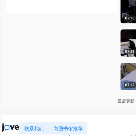
07:13
07:21
07:12
最后更新：
联系我们
向图书馆推荐