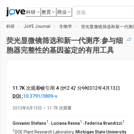
科研
教育
商业
科研
JoVE Journal
生物学
荧光显微镜筛选和新一代测序:参与细
胞器完整性的基因鉴定的有用工具
11.7K 次观看
•
被引用 4 次
•
12:42
分钟
•
2012年4月13日
DOI :
10.3791/3809-v
•
2012年4月13日
11.7K 次观看
1
1
1
,
,
Giovanni Stefano
Luciana Renna
Federica Brandizzi
1
DOE Plant Research Laboratory,
Michigan State University