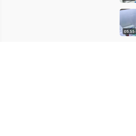
05:55
09:02
15:49
最后更新：1