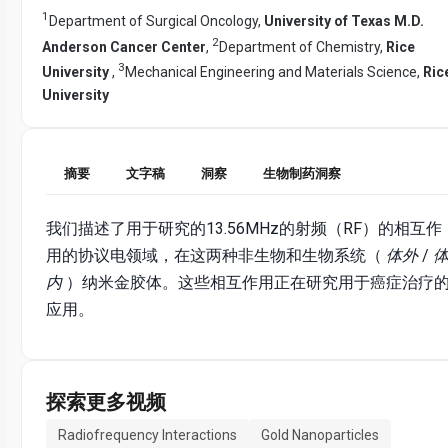
1
Department of Surgical Oncology,
University of Texas M.D.
2
Anderson Cancer Center
,
Department of Chemistry,
Rice
3
University
,
Mechanical Engineering and Materials Science,
Ric
University
摘要
文字稿
洞察
生物制药洞察
我们描述了用于研究的13.56MHz的射频（RF）的相互作
用的协议电领域，在这两种非生物和生物系统（
体外
/
内
）纳米金胶体。这些相互作​​用正在研究用于癌症治疗
应用。
探索更多视频
Radiofrequency Interactions
Gold Nanoparticles