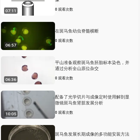
0
观看次数
07:11
在斑马鱼幼虫脊髓横断
0
观看次数
06:57
平山准备观察斑马鱼胚胎标本染色，并
通过分析全山原位杂交
0
观看次数
06:36
配备了光学切片与成像定时使用解剖显
微镜斑马鱼肾脏发展分析
0
观看次数
10:05
斑马鱼发展长期成像的多功能安装方法