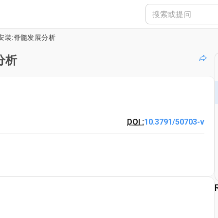
安装:脊髓发展分析
分析
DOI :
10.3791/50703-v