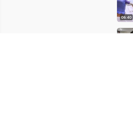
06:40
06:18
08:02
最后更新：1
联系我们
向图书馆推荐