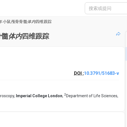
年小鼠颅骨骨髓
体内
四维跟踪
骨髓
体内
四维跟踪
DOI :
10.3791/51683-v
2
croscopy,
Imperial College London
,
Department of Life Sciences,