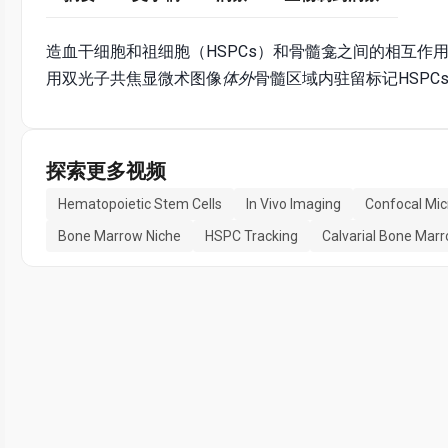
造血干细胞和祖细胞（HSPCs）和骨髓龛之间的相互作
用双光子共焦显微术图像
体外
骨髓区域内驻留标记HSPC
探索更多视频
Hematopoietic Stem Cells
In Vivo Imaging
Confocal Mi
Bone Marrow Niche
HSPC Tracking
Calvarial Bone Mar