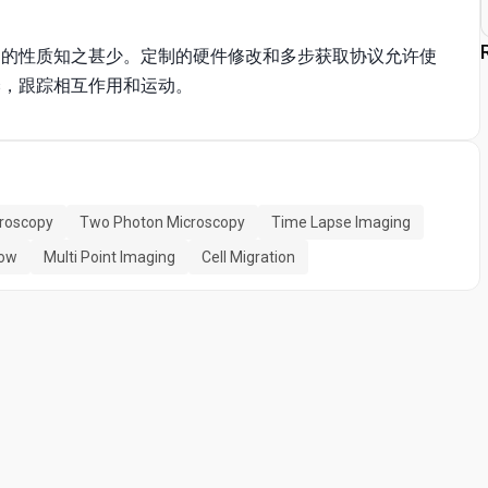
用的性质知之甚少。定制的硬件修改和多步获取协议允许使
s，跟踪相互作用和运动。
croscopy
Two Photon Microscopy
Time Lapse Imaging
row
Multi Point Imaging
Cell Migration