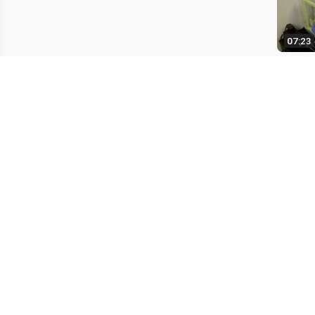
07:23
06:38
13:35
最后更新：1
联系我们
向图书馆推荐