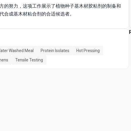
方的努力，这项工作展示了植物种子基木材胶粘剂的制备和
代合成基木材粘合剂的合适候选者。
ater Washed Meal
Protein Isolates
Hot Pressing
mens
Tensile Testing