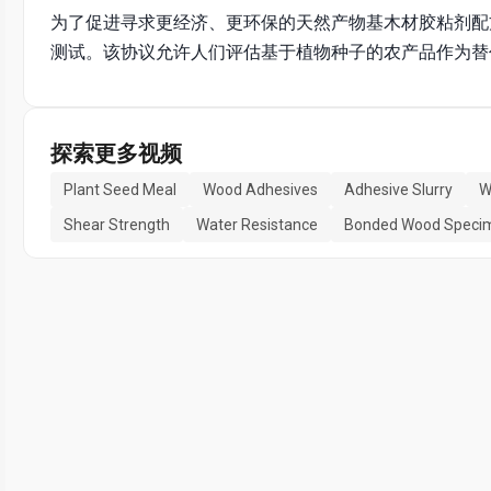
为了促进寻求更经济、更环保的天然产物基木材胶粘剂配
测试。该协议允许人们评估基于植物种子的农产品作为替
探索更多视频
Plant Seed Meal
Wood Adhesives
Adhesive Slurry
W
Shear Strength
Water Resistance
Bonded Wood Speci