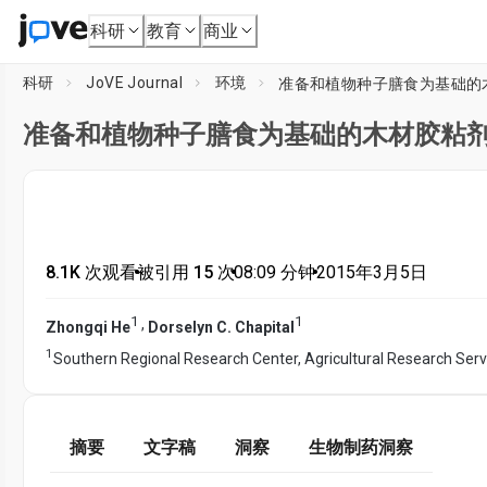
科研
教育
商业
科研
JoVE Journal
环境
准备和植物种子膳食为基础的
准备和植物种子膳食为基础的木材胶粘
8.1K 次观看
•
被引用 15 次
•
08:09
分钟
•
2015年3月5日
1
1
,
Zhongqi He
Dorselyn C. Chapital
1
Southern Regional Research Center, Agricultural Research Serv
摘要
文字稿
洞察
生物制药洞察