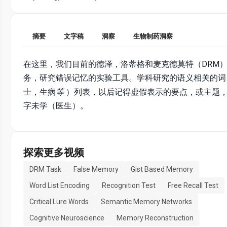
摘要
文字稿
洞察
生物制药洞察
在这里，我们目前的德泽，洛蒂格和麦克德莫特（DRM
务，研究错误记忆的实验工具。学科研究的语义相关的词
士，生病
等
）列表，以后记得虚假表示的要点，或主题
字未学（医生）。
探索更多视频
DRM Task
False Memory
Gist Based Memory
Word List Encoding
Recognition Test
Free Recall Test
Critical Lure Words
Semantic Memory Networks
Cognitive Neuroscience
Memory Reconstruction