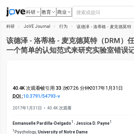
科研
教育
商业
科研
JoVE Journal
行为
该德泽 - 洛蒂格 - 麦克德莫特（DRM）任
一个简单的认知范式来研究实验室错误
40.4K 次观看
•
被引用 33 次
•
07:26
分钟
•
2017年1月31日
DOI :
10.3791/54793-v
•
2017年1月31日
40.4K 次观看
1
1
,
Enmanuelle Pardilla-Delgado
Jessica D. Payne
1
Psychology,
University of Notre Dame