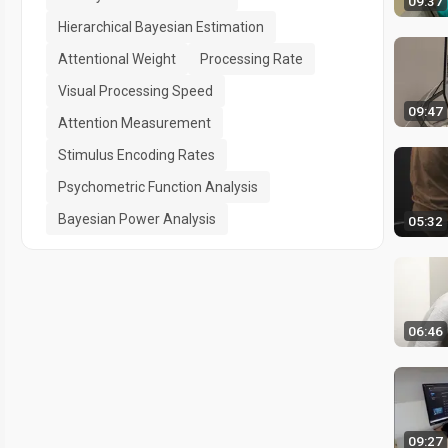
09:37
Hierarchical Bayesian Estimation
Attentional Weight
Processing Rate
Visual Processing Speed
09:47
Attention Measurement
Stimulus Encoding Rates
Psychometric Function Analysis
Bayesian Power Analysis
05:32
06:46
09:27