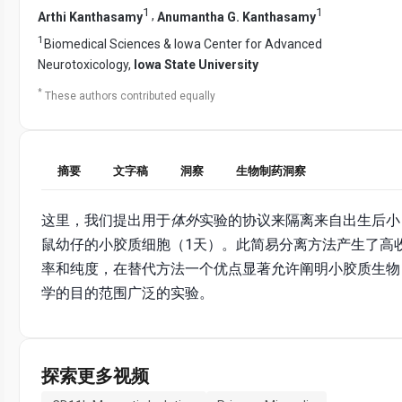
1
1
,
Arthi Kanthasamy
Anumantha G. Kanthasamy
1
Biomedical Sciences & Iowa Center for Advanced
Neurotoxicology,
Iowa State University
*
These authors contributed equally
摘要
文字稿
洞察
生物制药洞察
这里，我们提出用于
体外
实验的协议来隔离来自出生后小
鼠幼仔的小胶质细胞（1天）。此简易分离方法产生了高
率和纯度，在替代方法一个优点显著允许阐明小胶质生物
学的目的范围广泛的实验。
探索更多视频