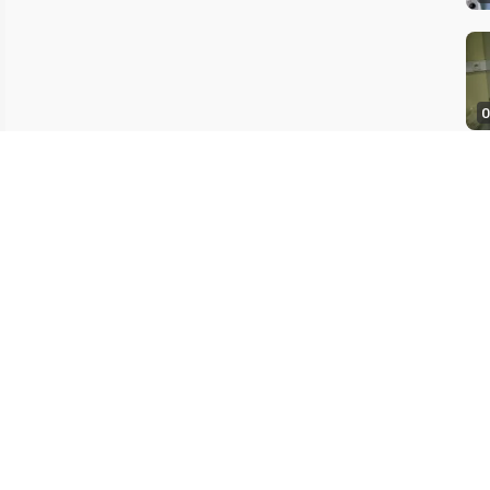
0
1
0
最后更