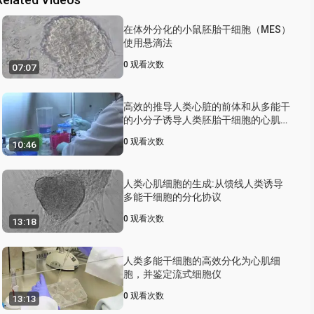
在体外分化的小鼠胚胎干细胞（MES）
使用悬滴法
0
观看次数
07:07
高效的推导人类心脏的前体和从多能干
的小分子诱导人类胚胎干细胞的心肌细
胞
0
观看次数
10:46
人类心肌细胞的生成:从馈线人类诱导
多能干细胞的分化协议
0
观看次数
13:18
人类多能干细胞的高效分化为心肌细
胞，并鉴定流式细胞仪
0
观看次数
13:13