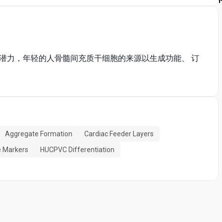
潜力，年轻的人骨髓间充质干细胞的来源以生成功能、 订
Aggregate Formation
Cardiac Feeder Layers
 Markers
HUCPVC Differentiation