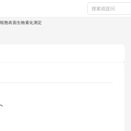
细胞表面生物素化测定
ing...