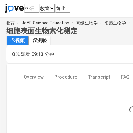
科研
教育
商业
教育
JoVE Science Education
高级生物学
细胞生物学
细胞表面生物素化测定
视频
测验
·
0
次观看
09:13
分钟
Overview
Procedure
Transcript
FAQ
Load