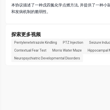
本协议描述了一种戊四氮化学点燃方法, 并提供了一种
和发病机制的脆弱性。
探索更多视频
Pentylenetetrazole Kindling
PTZ Injection
Seizure Induc
Contextual Fear Test
Morris Water Maze
Hippocampal M
Neuropsychiatric Developmental Disorders