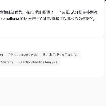
和经济优势。在此, 我们提供了一个蓝图, 从分批转移到流
azomethane 的反应进行了研究, 选择了以批和流为依据的
p
on
P Nitrobenzoic Acid
Batch To Flow Transfer
r System
Reaction Kinetics Analysis