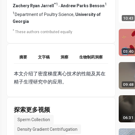
*
1
1
,
Zachery Ryan Jarrell
Andrew Parks Benson
1
Department of Poultry Science,
University of
10:43
Georgia
*
These authors contributed equally
03:40
摘要
文字稿
洞察
生物制药洞察
本文介绍了密度梯度离心技术的性能及其在
精子生理研究中的应用。
09:48
探索更多视频
06:31
Sperm Collection
Density Gradient Centrifugation