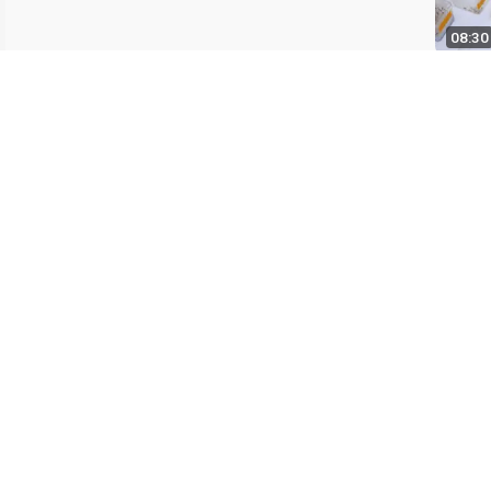
08:30
05:39
05:32
最后更新：
联系我们
向图书馆推荐