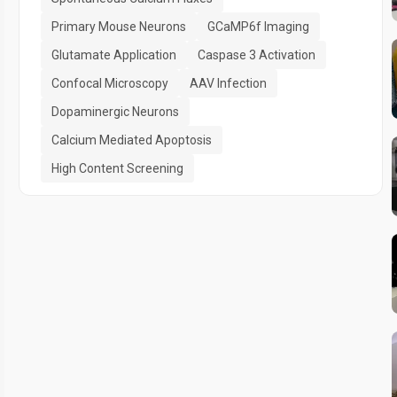
Primary Mouse Neurons
GCaMP6f Imaging
Glutamate Application
Caspase 3 Activation
Confocal Microscopy
AAV Infection
Dopaminergic Neurons
Calcium Mediated Apoptosis
High Content Screening