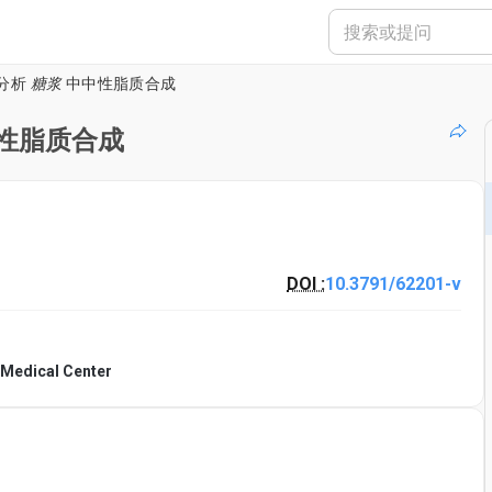
分析
糖浆
中中性脂质合成
性脂质合成
DOI :
10.3791/62201-v
 Medical Center