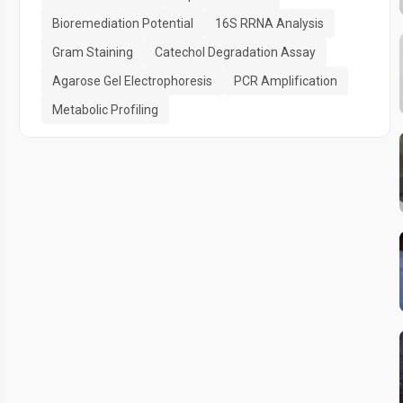
Bioremediation Potential
16S RRNA Analysis
Gram Staining
Catechol Degradation Assay
Agarose Gel Electrophoresis
PCR Amplification
Metabolic Profiling