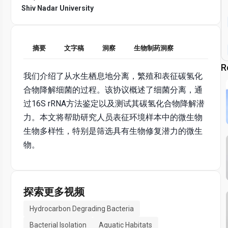
Shiv Nadar University
摘要
文字稿
洞察
生物制药洞察
R
我们介绍了从水生栖息地分离，繁殖和表征碳氢化
合物降解细菌的过程。该协议概述了细菌分离，通
过16S rRNA方法鉴定以及测试其碳氢化合物降解潜
力。本文将帮助研究人员表征环境样本中的微生物
生物多样性，特别是筛选具有生物修复潜力的微生
物。
探索更多视频
Hydrocarbon Degrading Bacteria
Bacterial Isolation
Aquatic Habitats