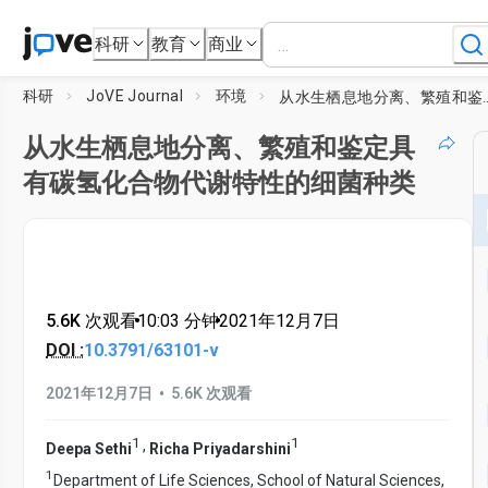
科研
教育
商业
科研
JoVE Journal
环境
从水生栖息地分离、繁殖和鉴定具
从水生栖息地分离、繁殖和鉴定具
有碳氢化合物代谢特性的细菌种类
5.6K 次观看
•
10:03
分钟
•
2021年12月7日
DOI :
10.3791/63101-v
•
2021年12月7日
5.6K 次观看
1
1
,
Deepa Sethi
Richa Priyadarshini
1
Department of Life Sciences, School of Natural Sciences,