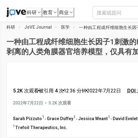
科研
教育
商业
科研
JoVE Journal
医学
一种由工程成纤维细胞生长因子1刺激的De
剥离的人类角膜器官培养模型，仅具有
5.2K 次观看
•
被引用 4 次
•
12:36
分钟
•
2022年7月22日
DOI 
•
2022年7月22日
5.2K 次观看
1
1
1
,
,
,
Sarah Pizzuto
Grace Duffey
Jessica Weant
David Evele
1
Trefoil Therapeutics, Inc.