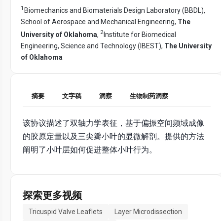
1
Biomechanics and Biomaterials Design Laboratory (BBDL),
School of Aerospace and Mechanical Engineering,
The
2
University of Oklahoma
,
Institute for Biomedical
Engineering, Science and Technology (IBEST),
The University
of Oklahoma
摘要
文字稿
洞察
生物制药洞察
该协议描述了双轴力学表征，基于偏振空间频域成像
的胶原定量以及三尖瓣小叶的显微解剖。提供的方法
阐明了小叶层如何促进整体小叶行为。
探索更多视频
Tricuspid Valve Leaflets
Layer Microdissection