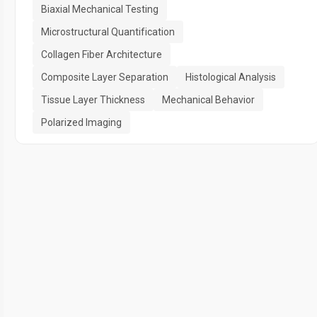
Biaxial Mechanical Testing
Microstructural Quantification
Collagen Fiber Architecture
Composite Layer Separation
Histological Analysis
Tissue Layer Thickness
Mechanical Behavior
Polarized Imaging