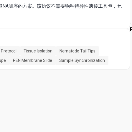
RNA测序的方案。该协议不需要物种特异性遗传工具包，允
 Protocol
Tissue Isolation
Nematode Tail Tips
ope
PEN Membrane Slide
Sample Synchronization