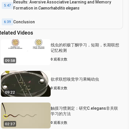
Results: Aversive Associative Learning and Memory
5:47
Formation in
Caenorhabditis elegans
Conclusion
6:39
Related Videos
线虫的积极丁酮学习，短期，长期联想
记忆检测
0
观看次数
09:58
欲求联想嗅觉学习果蝇幼虫
0
观看次数
09:22
触摸习惯测定：研究C.elegans非关联
学习的方法
0
观看次数
02:37