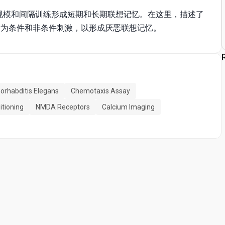
规模和间隔训练形成短期和长期联想记忆。在这里，描述了
对为条件和非条件刺激，以形成厌恶联想记忆。
orhabditis Elegans
Chemotaxis Assay
itioning
NMDA Receptors
Calcium Imaging