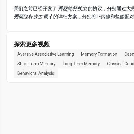
我们之前已经开发了
秀丽隐杆线虫
的协议，分别通过大
秀丽隐杆线虫
调节的详细方案，分别将1-丙醇和盐酸配
探索更多视频
Aversive Associative Learning
Memory Formation
Caen
Short Term Memory
Long Term Memory
Classical Cond
Behavioral Analysis