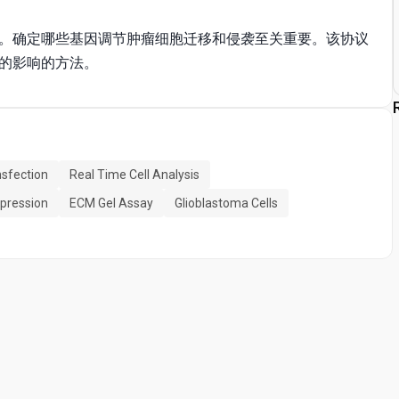
。确定哪些基因调节肿瘤细胞迁移和侵袭至关重要。该协议
的影响的方法。
sfection
Real Time Cell Analysis
pression
ECM Gel Assay
Glioblastoma Cells