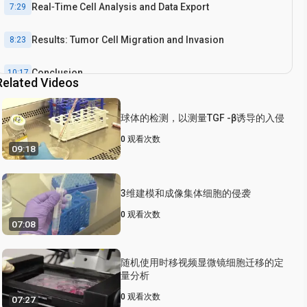
Real‐Time Cell Analysis and Data Export
7:29
Results: Tumor Cell Migration and Invasion
8:23
Conclusion
10:17
Related Videos
球体的检测，以测量TGF -β诱导的入侵
0
观看次数
09:18
3维建模和成像集体细胞的侵袭
0
观看次数
07:08
随机使用时移视频显微镜细胞迁移的定
量分析
0
观看次数
07:27