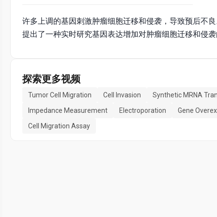
许多上调的基因刺激肿瘤细胞迁移和侵袭，导致预后不良
提出了一种实时研究基因表达增加对肿瘤细胞迁移和侵袭
探索更多视频
Tumor Cell Migration
Cell Invasion
Synthetic MRNA Tran
Impedance Measurement
Electroporation
Gene Overex
Cell Migration Assay