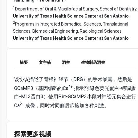
1
Department of Oral & Maxillofacial Surgery, School of Dentistry,
University of Texas Health Science Center at San Antonio
,
2
Programs in Integrated Biomedical Sciences, Translational
Sciences, Biomedical Engineering, Radiological Sciences,
University of Texas Health Science Center at San Antonio
摘要
文字稿
洞察
生物制药洞察
该协议描述了背根神经节（DRG）的手术暴露，然后是
2+
GCaMP3（基因编码的Ca
指示剂;绿色荧光蛋白-钙调蛋
白-M13蛋白3）使用Pirt-GCaMP3小鼠对神经元集合进行
2+
Ca
成像，同时对同侧后爪施加各种刺激。
探索更多视频