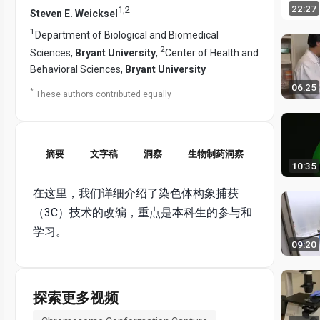
22:27
1
,
2
Steven E. Weicksel
1
Department of Biological and Biomedical
2
Sciences,
Bryant University
,
Center of Health and
Behavioral Sciences,
Bryant University
06:25
*
These authors contributed equally
摘要
文字稿
洞察
生物制药洞察
10:35
在这里，我们详细介绍了染色体构象捕获
（3C）技术的改编，重点是本科生的参与和
学习。
09:20
探索更多视频