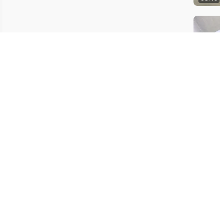
12:06
最后更新：2
联系我们
向图书馆推荐