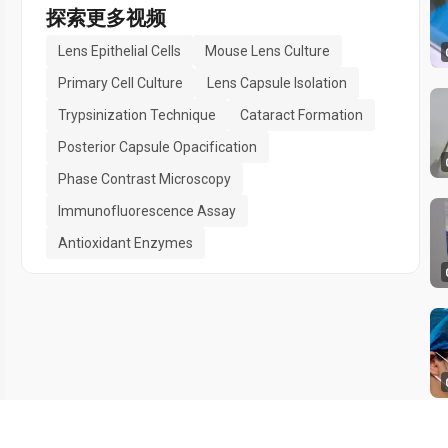
探索更多视频
Lens Epithelial Cells
Mouse Lens Culture
Primary Cell Culture
Lens Capsule Isolation
Trypsinization Technique
Cataract Formation
Posterior Capsule Opacification
Phase Contrast Microscopy
Immunofluorescence Assay
Antioxidant Enzymes