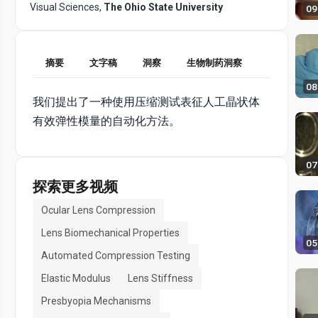
Visual Sciences,
The Ohio State University
09
摘要
文字稿
洞察
生物制药洞察
08
我们提出了一种使用压缩测试表征人工晶状体
有效弹性模量的自动化方法。
07
探索更多视频
Ocular Lens Compression
Lens Biomechanical Properties
05
Automated Compression Testing
Elastic Modulus
Lens Stiffness
Presbyopia Mechanisms