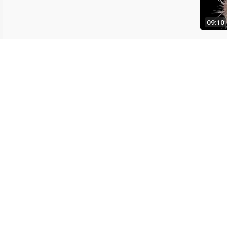
09:10
最后更新：2
联系我们
向图书馆推荐