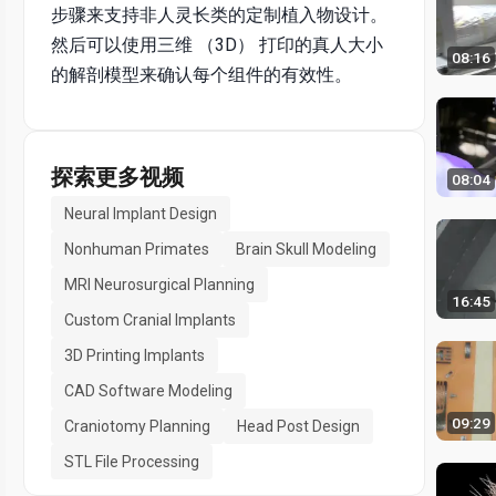
步骤来支持非人灵长类的定制植入物设计。
然后可以使用三维 （3D） 打印的真人大小
08:16
的解剖模型来确认每个组件的有效性。
探索更多视频
08:04
Neural Implant Design
Nonhuman Primates
Brain Skull Modeling
MRI Neurosurgical Planning
16:45
Custom Cranial Implants
3D Printing Implants
CAD Software Modeling
09:29
Craniotomy Planning
Head Post Design
STL File Processing