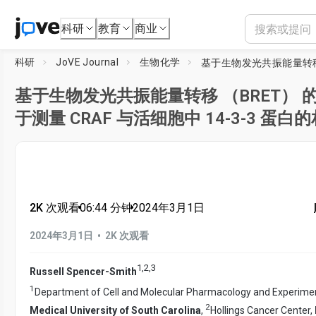
科研
教育
商业
科研
JoVE Journal
生物化学
基于生物发光共振能量转移 （BRET） 
于测量 CRAF 与活细胞中 14-3-3 蛋
2K 次观看
•
06:44
分钟
•
2024年3月1日
•
2024年3月1日
2K 次观看
1
,
2
,
3
Russell Spencer-Smith
1
Department of Cell and Molecular Pharmacology and Experimen
2
Medical University of South Carolina
,
Hollings Cancer Center,