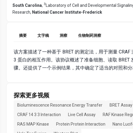
3
South Carolina
,
Laboratory of Cell and Developmental Signalin
Research,
National Cancer Institute-Frederick
摘要
文字稿
洞察
生物制药洞察
该方案描述了一种基于 BRET 的测定法，用于测量 CRAF 激
3 蛋白的相互作用。该协议概述了准备细胞、读取 BRET
骤。还提供了一个示例结果，其中确定了适当的对照和分
探索更多视频
Bioluminescence Resonance Energy Transfer
BRET Assay
CRAF 14 3 3 Interaction
Live Cell Assay
RAF Kinase Regu
RAS MAP Kinase
Protein Protein Interaction
Nano Lucif