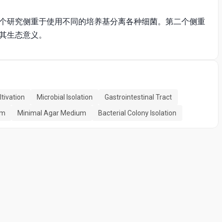
个研究侧重于使用不同的培养基分离各种细菌。第二个侧重
其生态意义。
ltivation
Microbial Isolation
Gastrointestinal Tract
sm
Minimal Agar Medium
Bacterial Colony Isolation