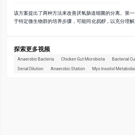
该方案提出了两种方法来改善厌氧肠道细菌的分离。第一
于特定微生物群的培养步骤，可能同
化肌醇
，以充分理解
探索更多视频
Anaerobic Bacteria
Chicken Gut Microbiota
Bacterial Cu
Serial Dilution
Anaerobic Station
Myo Inositol Metaboli