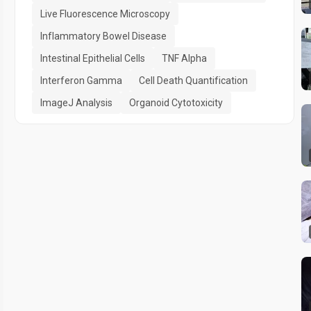
Live Fluorescence Microscopy
Inflammatory Bowel Disease
Intestinal Epithelial Cells
TNF Alpha
Interferon Gamma
Cell Death Quantification
ImageJ Analysis
Organoid Cytotoxicity