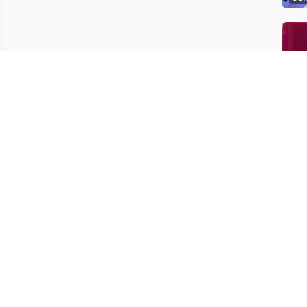
09:
最后更新
联系我们
向图书馆推荐