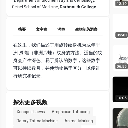
Department of Biochemistry and Cell Biology,
12:10
Geisel School of Medicine,
Dartmouth College
摘要
文字稿
洞察
生物制药洞察
09:48
在这里，我们描述了用旋转纹身机为成年非
洲
爪
蟾（非洲爪蛙）纹身的方法。适当的纹
身会产生深色、易于辨认的数字，这些数字
06:55
可以持续数月，并使动物易于区分，以便进
行研究和记录。
10:05
探索更多视频
Xenopus Laevis
Amphibian Tattooing
Rotary Tattoo Machine
Animal Marking