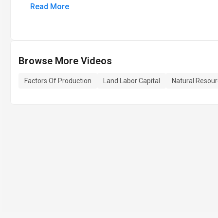
Read More
Browse More Videos
Factors Of Production
Land Labor Capital
Natural Resou