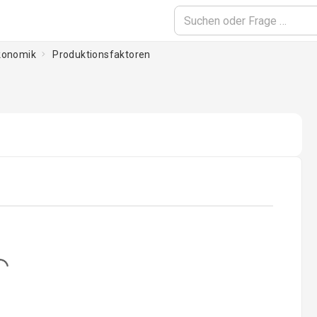
ökonomik
Produktionsfaktoren
...