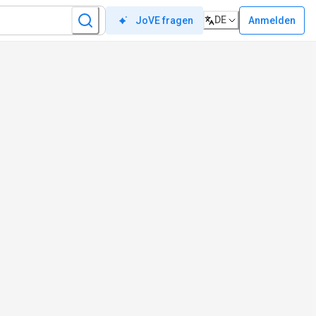
DE
Anmelden
JoVE fragen