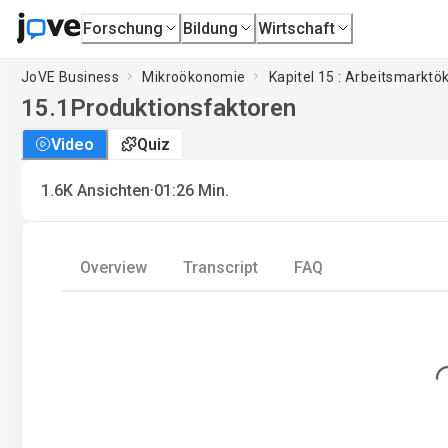
Forschung
Bildung
Wirtschaft
JoVE Business
Mikroökonomie
Kapitel 15 : Arbeitsmarkt
15.1
Produktionsfaktoren
Video
Quiz
·
1.6K
Ansichten
01:26
Min.
Overview
Transcript
FAQ
Loading