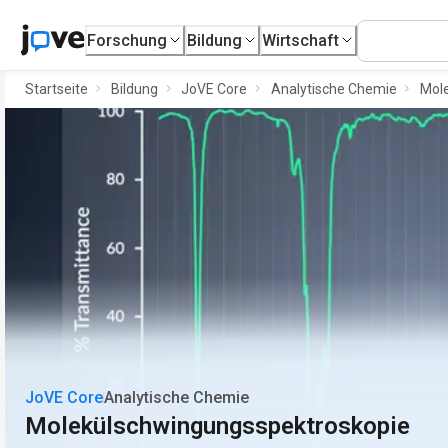
Forschung
Bildung
Wirtschaft
Startseite
Bildung
JoVE Core
Analytische Chemie
Mol
JoVE Core
Analytische Chemie
Molekülschwingungsspektroskopie