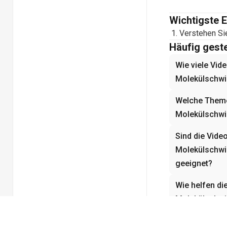
Wichtigste 
Verstehen Si
Häufig geste
Wie viele Vide
Molekülschwi
Welche Theme
Molekülschwi
Sind die Vide
Molekülschwi
geeignet?
Wie helfen di
Molekülschwi
von Grundkon