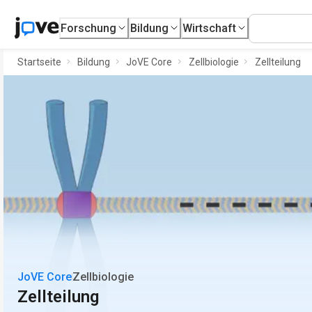
Forschung
Bildung
Wirtschaft
Startseite
Bildung
JoVE Core
Zellbiologie
Zellteilung
JoVE Core
Zellbiologie
Zellteilung