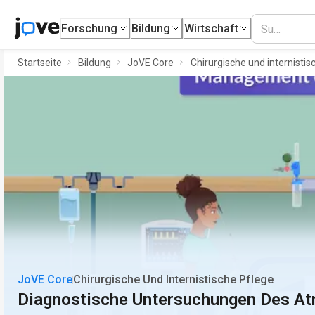
Forschung
Bildung
Wirtschaft
Startseite
Bildung
JoVE Core
Chirurgische und internistis
JoVE Core
Chirurgische Und Internistische Pflege
Diagnostische Untersuchungen Des A