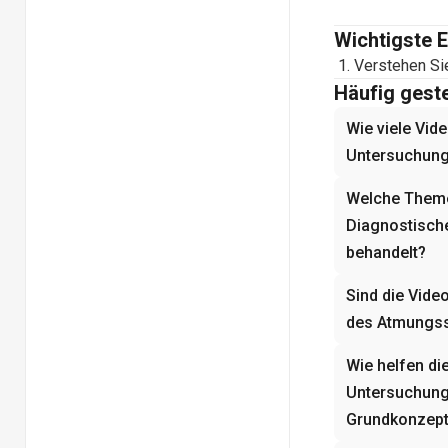
Wichtigste 
Verstehen Si
Häufig geste
Wie viele Vid
Untersuchung
Welche Theme
Diagnostisch
behandelt?
Sind die Vide
des Atmungss
Wie helfen di
Untersuchung
Grundkonzep