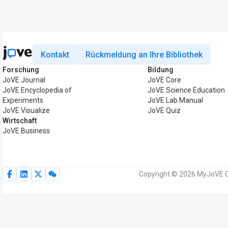
Kontakt
Rückmeldung an Ihre Bibliothek
Forschung
Bildung
JoVE Journal
JoVE Core
JoVE Encyclopedia of
JoVE Science Education
Experiments
JoVE Lab Manual
JoVE Visualize
JoVE Quiz
Wirtschaft
JoVE Business
Copyright © 2026 MyJoVE Co