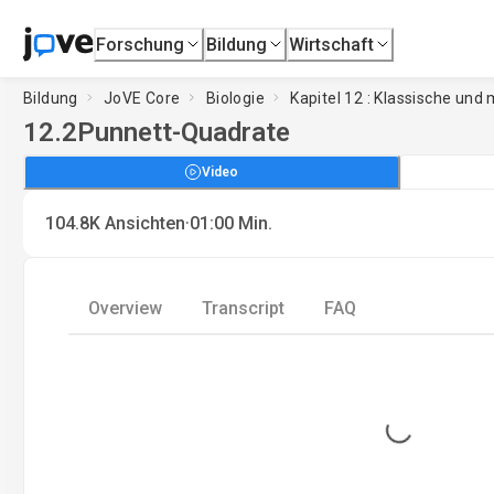
Forschung
Bildung
Wirtschaft
Bildung
JoVE Core
Biologie
Kapitel 12 : Klassische und
12.2
Punnett-Quadrate
Video
·
104.8K
Ansichten
01:00
Min.
Overview
Transcript
FAQ
Loading...