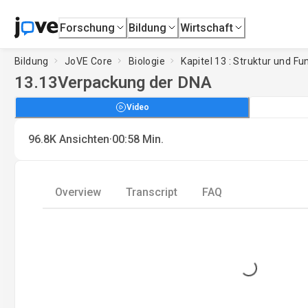
Forschung
Bildung
Wirtschaft
Bildung
JoVE Core
Biologie
Kapitel 13 : Struktur und F
13.13
Verpackung der DNA
Video
·
96.8K
Ansichten
00:58
Min.
Overview
Transcript
FAQ
Loading...