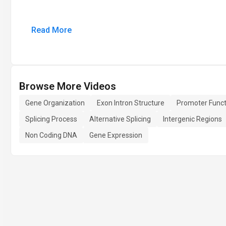
Read More
Browse More Videos
Gene Organization
Exon Intron Structure
Promoter Funct
Splicing Process
Alternative Splicing
Intergenic Regions
Non Coding DNA
Gene Expression