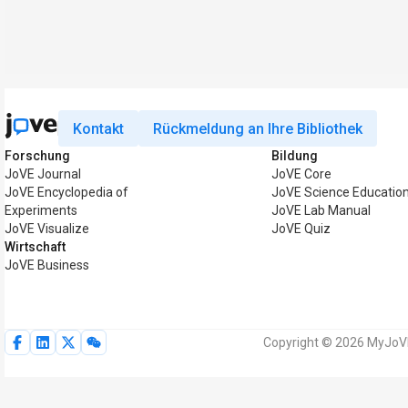
Kontakt
Rückmeldung an Ihre Bibliothek
Forschung
Bildung
JoVE Journal
JoVE Core
JoVE Encyclopedia of
JoVE Science Educatio
Experiments
JoVE Lab Manual
JoVE Visualize
JoVE Quiz
Wirtschaft
JoVE Business
Copyright © 2026 MyJoVE 