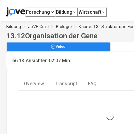
Forschung
Bildung
Wirtschaft
Bildung
JoVE Core
Biologie
Kapitel 13 : Struktur und F
13.12
Organisation der Gene
Video
·
66.1K
Ansichten
02:07
Min.
Overview
Transcript
FAQ
Loading...