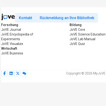
Kontakt
Rückmeldung an Ihre Bibliothek
Forschung
Bildung
JoVE Journal
JoVE Core
JoVE Encyclopedia of
JoVE Science Education
Experiments
JoVE Lab Manual
JoVE Visualize
JoVE Quiz
Wirtschaft
JoVE Business
Copyright © 2026 MyJoVE C