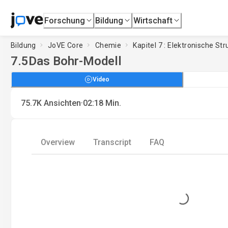
Forschung
Bildung
Wirtschaft
Bildung
JoVE Core
Chemie
Kapitel 7 : Elektronische S
7.5
Das Bohr-Modell
Video
·
75.7K
Ansichten
02:18
Min.
Overview
Transcript
FAQ
Loading...